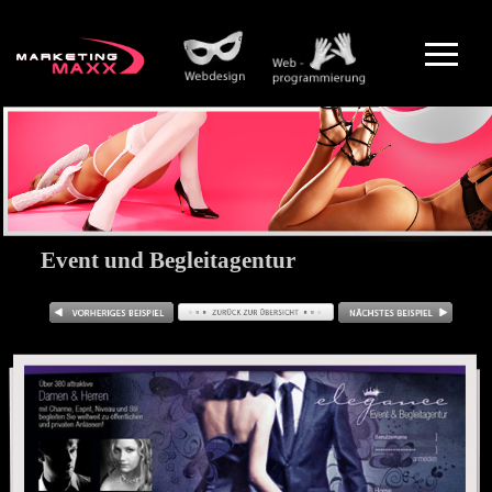
Event und Begleitagentur