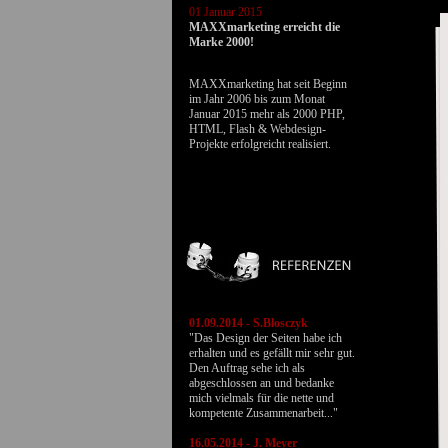
01 Januar 2015
MAXXmarketing erreicht die
Marke 2000!
MAXXmarketing hat seit Beginn
im Jahr 2006 bis zum Monat
Januar 2015 mehr als 2000 PHP,
HTML, Flash & Webdesign-
Projekte erfolgreicht realisiert.
01.09.2014 - S.Blosczyk
"Das Design der Seiten habe ich
erhalten und es gefällt mir sehr gut.
Den Auftrag sehe ich als
abgeschlossen an und bedanke
mich vielmals für die nette und
kompetente Zusammenarbeit..."
16.05.2014 - J. Meyer