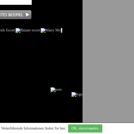
utz
. Weiterführende Informationen finden Sie
hier
.
OK, einverstanden.
Webdesign & programmierung