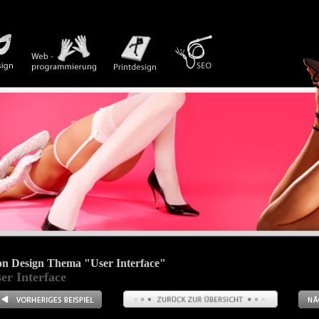
on Design Thema "User Interface"
er Interface