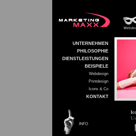
UNTERNEHMEN
PHILOSOPHIE
DIENSTLEISTUNGEN
BEISPIELE
Webdesign
Printdesign
Icons & Co
KONTAKT
Ic
Us